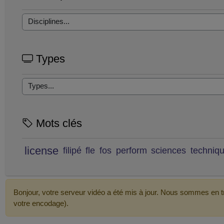
Types
Mots clés
license
filipé
fle
fos
perform
sciences
techniq
Bonjour, votre serveur vidéo a été mis à jour. Nous sommes en tr
votre encodage).