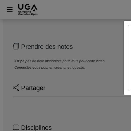
Prendre des notes
Il n’y a pas de note disponible pour vous pour cette vidéo.
Connectez-vous pour en créer une nouvelle.
Partager
Disciplines