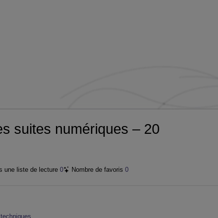
vidéo
s suites numériques – 20
 une liste de lecture
0
Nombre de favoris
0
techniques