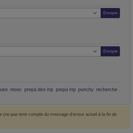
ques
mooc
prepa des inp
prepa inp
punchy
recherche
e (ne pas tenir compte du message d'erreur actuel à la fin de