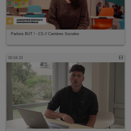
Parlons BUT ! - CS // Carrières Sociales
00:04:33