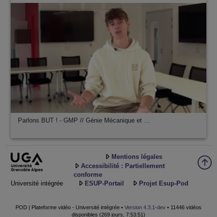
Parlons BUT ! - GMP // Génie Mécanique et …
Mentions légales
Accessibilité : Partiellement
conforme
Université intégrée
ESUP-Portail
Projet Esup-Pod
POD | Plateforme vidéo - Université intégrée •
Version 4.3.1-dev
• 11446 vidéos
disponibles (269 jours, 7:53:51)