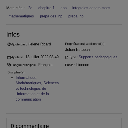
Mots clés :
2a
chapitre 1
cpp
integrales generalisees
mathematiques
prepa des inp
prepa inp
Infos
Helene Ricard
Propriétaire(s) additionnel(s) :
Ajouté par :
Julien Esteban
13 juillet 2022 08:49
Supports pédagogiques
Ajouté le :
Type :
Français
Licence
Langue principale :
Public :
Discipline(s) :
Informatique,
Mathématiques, Sciences
et technologies de
l'information et de la
communication
0 commentaire