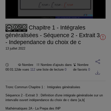
la
vidéo
Chapitre 1 - Intégrales
généralisées - Séquence 2 - Extrait 3
- Independance du choix de c
13 juillet 2022
Durée :
Nombre
Nombre d’ajouts dans
Nombre
00:01:12
de vues
112
une liste de lecture
0
de favoris
0
Tronc Commun Chapitre 1 : Intégrales généralisées
Séquence 2 - Extrait 3 : Définition d'une intégrale généralisée sur un
intervalle ouvert indépendance du choix de c dans ]a,b[
Mathématiques 2A - La Prepa des INP